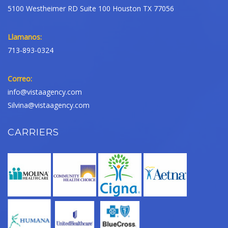
5100 Westheimer RD Suite 100 Houston TX 77056
Llamanos:
713-893-0324
Correo:
info@vistaagency.com
Silvina@vistaagency.com
CARRIERS