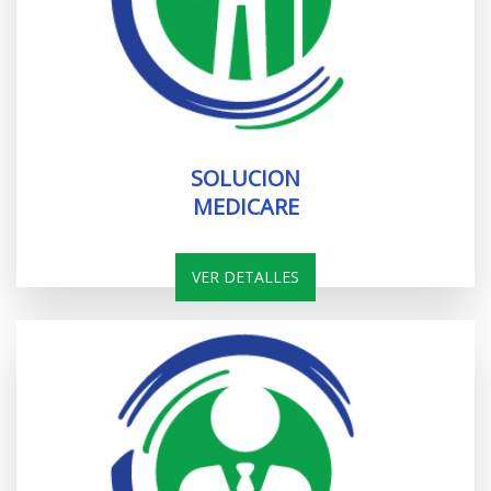
SOLUCION
MEDICARE
VER DETALLES