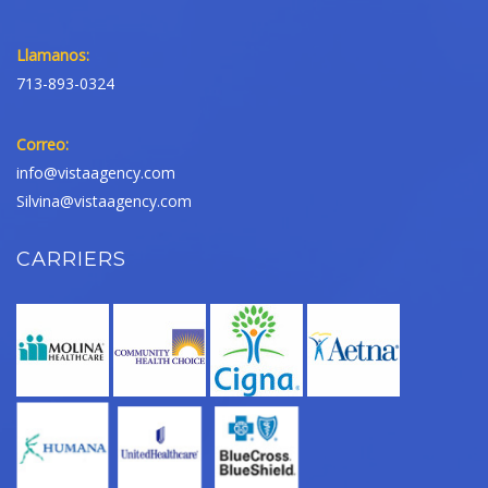
Llamanos:
713-893-0324
Correo:
info@vistaagency.com
Silvina@vistaagency.com
CARRIERS